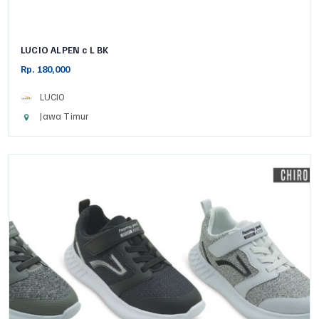
LUCIO ALPEN c L BK
Rp. 180,000
LUCIO
Jawa Timur