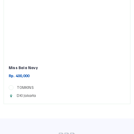
Miss Bala Navy
Rp. 400,000
TOMKINS
DKI Jakarta