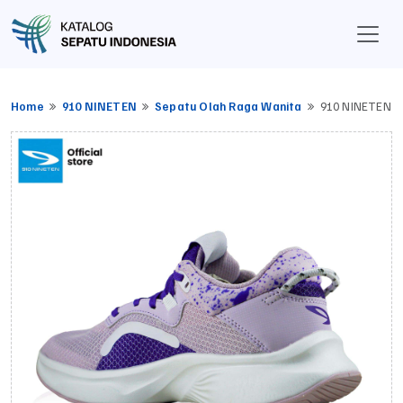
Home
910 NINETEN
Sepatu Olah Raga Wanita
910 NINETEN