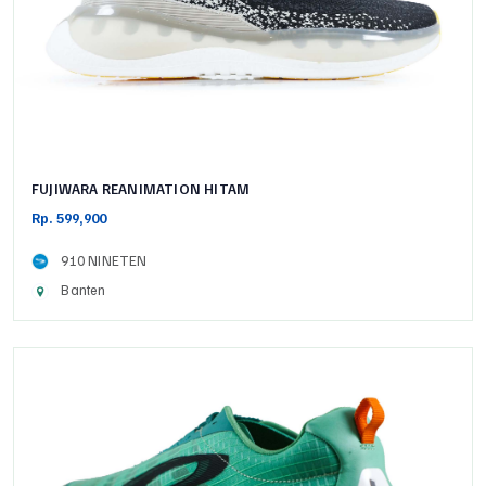
FUJIWARA REANIMATION HITAM
Rp. 599,900
910 NINETEN
Banten